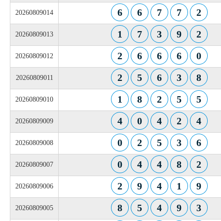
6
6
7
7
2
20260809014
1
7
3
9
2
20260809013
2
6
6
6
0
20260809012
2
5
6
3
8
20260809011
1
8
2
5
5
20260809010
4
0
4
2
4
20260809009
0
2
5
3
6
20260809008
0
4
4
8
2
20260809007
2
9
4
1
9
20260809006
8
5
4
9
3
20260809005