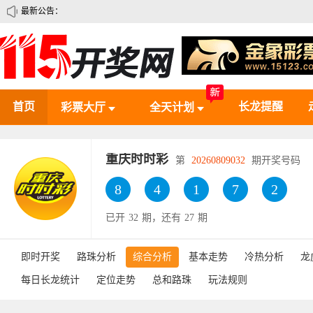
最新公告：
首页
长龙提醒
彩票大厅
全天计划
重庆时时彩
第
20260809032
期开奖号码
8
4
1
7
2
已开
32
期，还有
27
期
即时开奖
路珠分析
综合分析
基本走势
冷热分析
龙
每日长龙统计
定位走势
总和路珠
玩法规则