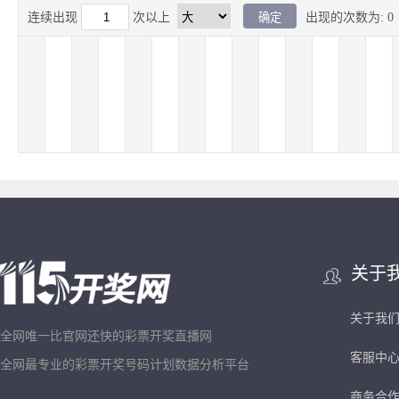
连续出现
次以上
出现的次数为:
0
关于
关于我
全网唯一比官网还快的彩票开奖直播网
客服中
全网最专业的彩票开奖号码计划数据分析平台
商务合