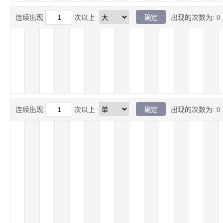
连续出现
次以上
出现的次数为:
0
连续出现
次以上
出现的次数为:
0