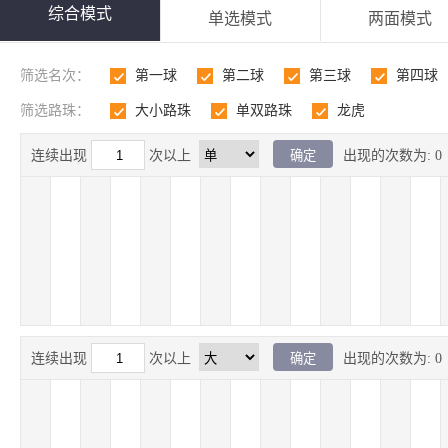
综合模式
单选模式
两面模式
筛选名次：
第一球
第二球
第三球
第四球
1
2
3
4
筛选路珠：
大小路珠
单双路珠
龙虎
2
1
3
连续出现
次以上
出现的次数为:
0
连续出现
次以上
出现的次数为:
0