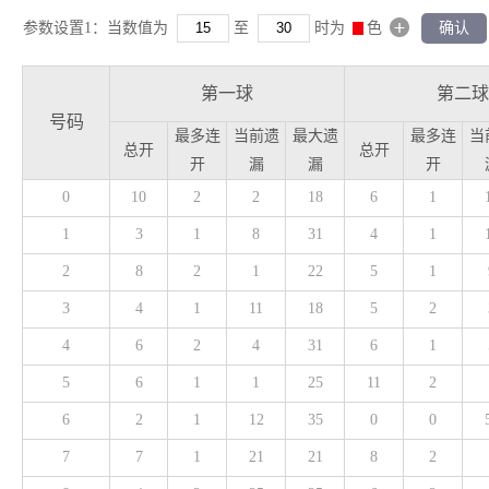
参数设置1：当数值为
至
时为
色
确认
第一球
第二球
号码
最多连
当前遗
最大遗
最多连
当
总开
总开
开
漏
漏
开
0
10
2
2
18
6
1
1
3
1
8
31
4
1
2
8
2
1
22
5
1
3
4
1
11
18
5
2
4
6
2
4
31
6
1
5
6
1
1
25
11
2
6
2
1
12
35
0
0
7
7
1
21
21
8
2