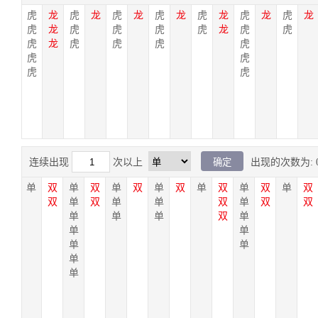
龙
虎
龙
虎
龙
虎
龙
虎
龙
虎
龙
虎
龙
虎
龙
虎
龙
虎
虎
虎
虎
龙
虎
虎
虎
龙
虎
虎
虎
虎
虎
虎
虎
虎
连续出现
次以上
出现的次数为:
双
单
双
单
双
单
双
单
双
单
双
单
双
单
双
双
单
双
单
单
双
单
双
双
单
单
单
双
单
单
单
单
单
单
单