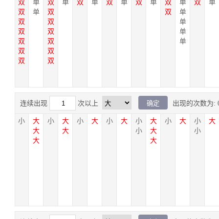
单
双
单
双
单
双
单
双
单
双
单
双
单
双
单
单
双
单
双
双
单
双
双
单
双
双
单
双
双
单
双
双
双
双
连续出现
次以上
出现的次数为:
大
小
大
小
大
小
大
小
大
小
大
小
大
小
大
大
大
大
小
大
小
大
大