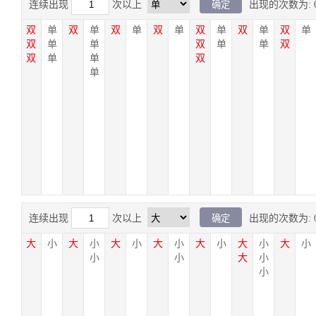
连续出现
次以上
出现的次数为:
单
双
单
双
单
双
单
双
单
双
单
双
单
双
单
单
双
单
单
双
单
单
双
双
单
单
双
单
连续出现
次以上
出现的次数为:
小
大
小
大
小
大
小
大
小
大
小
大
小
大
小
小
小
小
大
小
小