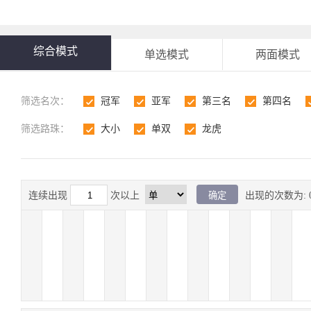
综合模式
单选模式
两面模式
筛选名次：
冠军
亚军
第三名
第四名
1
2
3
4
5
筛选路珠：
大小
单双
龙虎
2
1
3
连续出现
次以上
出现的次数为: