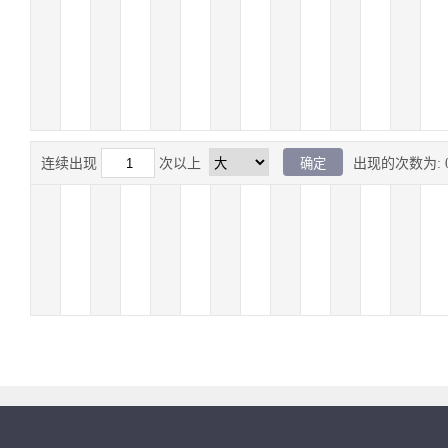
连续出现
次以上
出现的次数为: