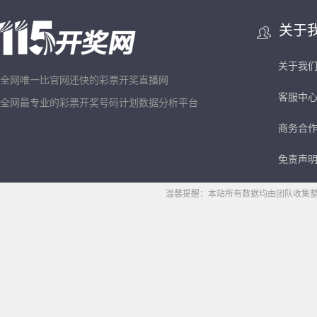
关于
关于我
全网唯一比官网还快的彩票开奖直播网
客服中
全网最专业的彩票开奖号码计划数据分析平台
商务合
免责声
温馨提醒：本站所有数据均由团队收集整