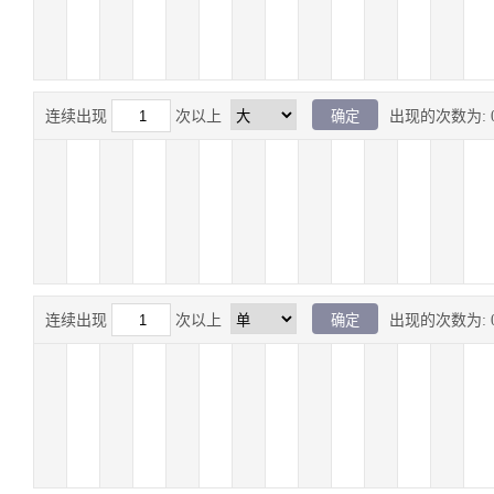
连续出现
次以上
出现的次数为:
连续出现
次以上
出现的次数为: