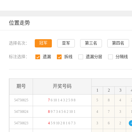
位置走势
冠军
选择名次：
亚军
第三名
第四名
标注选择：
遗漏
拆线
遗漏分层
分隔线
1
2
3
4
期号
开奖号码
1
2
3
54750825
7
6
10
1
4
3
2
5
9
8
5
8
4
54750824
8
9
7
3
4
5
6
2
10
1
4
7
3
54750823
4
5
9
10
2
8
1
6
7
3
3
6
2