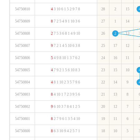
54750810
4
3
10
6
1
5
2
9
7
8
28
2
15
54750809
8
7
2
5
4
9
1
10
3
6
27
1
14
54750808
2
7
5
3
6
8
1
4
9
10
26
2
13
54750807
9
7
2
1
4
5
10
6
3
8
25
17
12
54750806
5
4
9
8
10
1
3
7
6
2
24
16
11
54750805
4
7
9
2
1
5
6
10
8
3
23
15
10
54750804
4
8
1
10
2
3
5
7
9
6
22
14
9
54750803
8
4
10
1
7
2
3
9
5
6
21
13
8
54750802
9
6
10
3
7
8
4
1
2
5
20
12
7
54750801
8
2
7
9
6
1
3
5
4
10
19
11
6
54750800
8
6
3
10
9
4
2
5
7
1
18
10
5