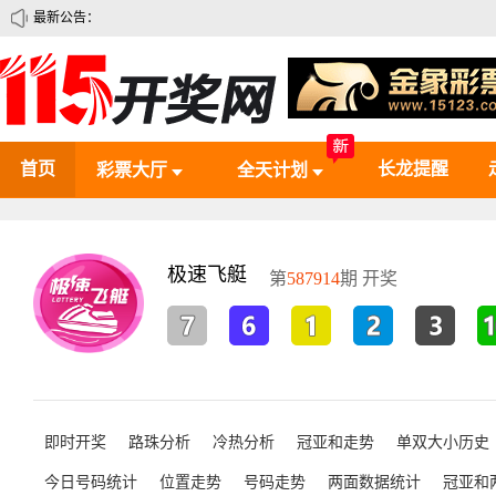
最新公告：
首页
长龙提醒
彩票大厅
全天计划
极速飞艇
第
587914
期 开奖
即时开奖
路珠分析
冷热分析
冠亚和走势
单双大小历史
今日号码统计
位置走势
号码走势
两面数据统计
冠亚和